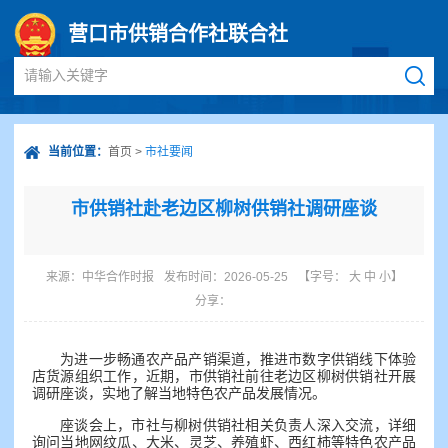
营口市供销合作社联合社
请输入关键字
当前位置：
首页
>
市社要闻
市供销社赴老边区柳树供销社调研座谈
来源：
中华合作时报
发布时间：2026-05-25
【字号：
大
中
小
】
分享：
为进一步畅通农产品产销渠道，推进市数字供销线下体验
店货源组织工作，近期，市供销社前往老边区柳树供销社开展
调研座谈，实地了解当地特色农产品发展情况。
座谈会上，市社与柳树供销社相关负责人深入交流，详细
询问当地网纹瓜、大米、灵芝、养殖虾、西红柿等特色农产品