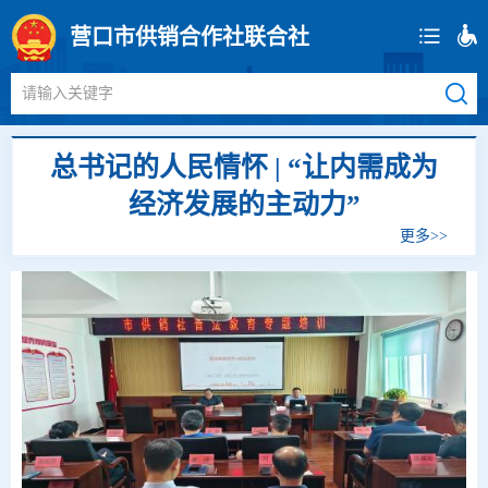
营口市供销合作社联合社
请输入关键字
总书记的人民情怀 | “让内需成为
经济发展的主动力”
更多>>