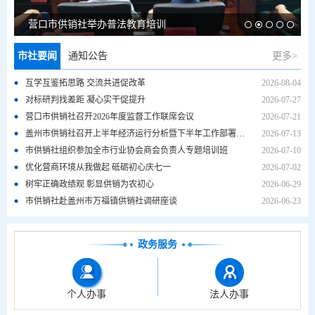
营口市供销社举办普法教育培训
市社要闻
通知公告
更多>
互学互鉴拓思路 交流共进促改革
2026-08-04
对标研判找差距 凝心实干促提升
2026-07-27
营口市供销社召开2026年度监督工作联席会议
2026-07-21
盖州市供销社召开上半年经济运行分析暨下半年工作部署会议
2026-07-13
市供销社组织参加全市行业协会商会负责人专题培训班
2026-07-10
优化营商环境从我做起 砥砺初心庆七一
2026-07-02
树牢正确政绩观 彰显供销为农初心
2026-06-29
市供销社赴盖州市万福镇供销社调研座谈
2026-06-23
政务服务
个人办事
法人办事