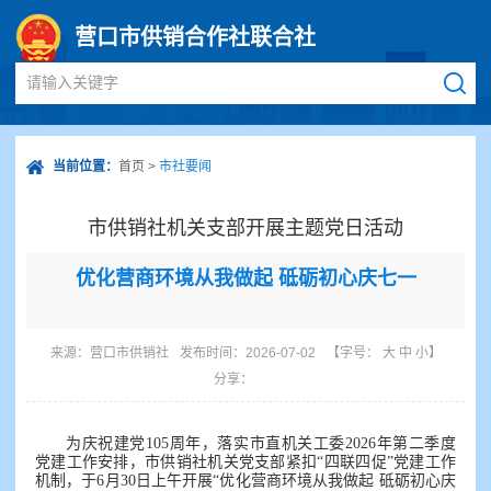
营口市供销合作社联合社
请输入关键字
当前位置：
首页
>
市社要闻
市供销社机关支部开展主题党日活动
优化营商环境从我做起 砥砺初心庆七一
来源：
营口市供销社
发布时间：2026-07-02
【字号：
大
中
小
】
分享：
为庆祝建党105周年，落实市直机关工委2026年第二季度
党建工作安排，市供销社机关党支部紧扣“四联四促”党建工作
机制，于6月30日上午开展“优化营商环境从我做起 砥砺初心庆