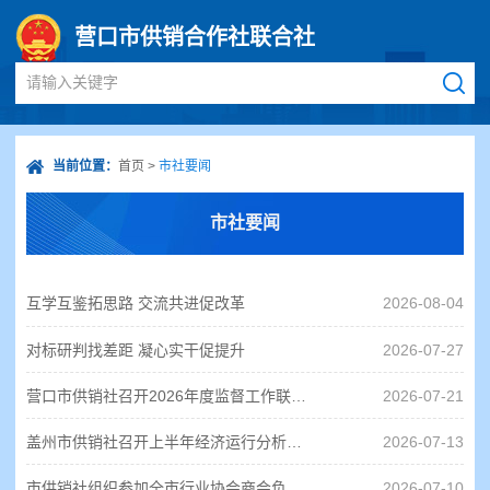
营口市供销合作社联合社
请输入关键字
当前位置：
首页
>
市社要闻
市社要闻
互学互鉴拓思路 交流共进促改革
2026-08-04
对标研判找差距 凝心实干促提升
2026-07-27
营口市供销社召开2026年度监督工作联席会议
2026-07-21
盖州市供销社召开上半年经济运行分析暨下半年工作部署会议
2026-07-13
市供销社组织参加全市行业协会商会负责人专题培训班
2026-07-10