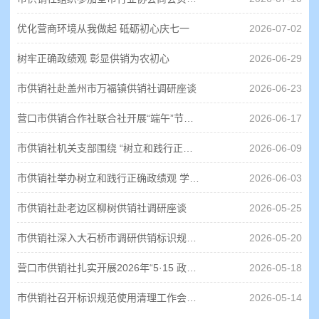
优化营商环境从我做起 砥砺初心庆七一
2026-07-02
树牢正确政绩观 彰显供销为农初心
2026-06-29
市供销社赴盖州市万福镇供销社调研座谈
2026-06-23
营口市供销合作社联合社开展“端午”节前安全生产检查
2026-06-17
市供销社机关支部围绕 “树立和践行正确政绩观”召开专题党课 聚力赋能供销高质量发展
2026-06-09
市供销社举办树立和践行正确政绩观 学习教育第2期读书班暨党组理论学习 中心组（扩大）学习会议
2026-06-03
市供销社赴老边区柳树供销社调研座谈
2026-05-25
市供销社深入大石桥市调研供销标识规范使用清理整治工作情况
2026-05-20
营口市供销社扎实开展2026年“5·15 政务公开日”活动
2026-05-18
市供销社召开标识规范使用清理工作会议扎实推进系统标识规范化管理
2026-05-14