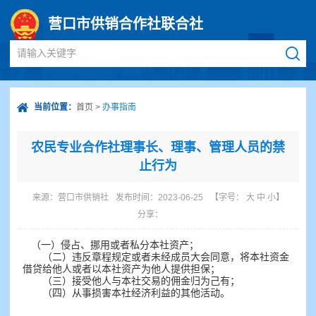
营口市供销合作社联合社
请输入关键字
当前位置：
首页
>
办事指南
农民专业合作社理事长、理事、管理人员的禁
止行为
来源：
营口市供销社
发布时间：2023-06-25
【字号：
大
中
小
】
分享：
（一）侵占、挪用或者私分本社资产；
（二）违反章程规定或者未经成员大会同意，将本社资金
借贷给他人或者以本社资产为他人提供担保；
（三）接受他人与本社交易的佣金归为己有；
（四）从事损害本社经济利益的其他活动。