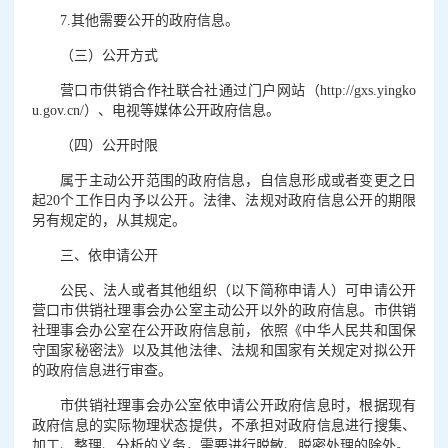
7.其他需要公开的政府信息。
（三）公开方式
营口市供销合作社联合社通过门户网站（http://gxs.yingko
u.gov.cn/）、电视等媒体公开政府信息。
（四）公开时限
属于主动公开范围的政府信息，自信息形成或者变更之日
起20个工作日内予以公开。法律、法规对政府信息公开的期限
另有规定的，从其规定。
三、依申请公开
公民、法人或者其他组织（以下简称申请人）可申请公开
营口市供销社理事会办公室主动公开以外的政府信息。市供销
社理事会办公室在公开政府信息前，依照《中华人民共和国保
守国家秘密法》以及其他法律、法规和国家有关规定对拟公开
的政府信息进行审查。
市供销社理事会办公室依申请公开政府信息时，根据现有
政府信息的实际物理状态提供，不承担对政府信息进行搜集、
加工、整理、分析的义务，需要进行脱敏、脱密处理的除外。