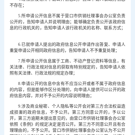
不存在；
5.所申请公开信息不属于营口市供销社理事会办公室负责
公开的，告知申请人并说明理由；能够确定负责公开该政府信
息的行政机关的，告知申请人该行政机关的名称、联系方式；
6.已就申请人提出的政府信息公开申请作出答复、申请人
重复申请公开相同政府信息的，告知申请人不予重复处理；
7.所申请公开信息属于工商、不动产登记资料等信息，有
关法律、行政法规对信息的获取有特别规定的，告知申请人依
照有关法律、行政法规的规定办理；
8.申请公开的信息中含有不应当公开或者不属于政府信息
的内容，但是能够作区分处理的，向申请人提供可以公开的政
府信息内容，并对不予公开的内容说明理由；
9.涉及商业秘密、个人隐私等公开会对第三方合法权益造
成损害的政府信息，不予公开。第三方同意公开的，予以公
开，第三方逾期未提出意见的，由营口市供销社理事会办公室
依照《条例》的规定决定是否公开。第三方不同意公开且有合
理理由的，不予公开。营口市供销社理事会办公室认为不公开