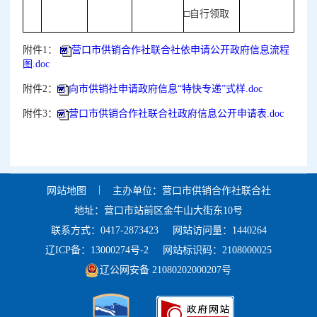
□自行领取
附件1：
营口市供销合作社联合社依申请公开政府信息流程
图.doc
附件2：
向市供销社申请政府信息“特快专递”式样.doc
附件3：
营口市供销合作社联合社政府信息公开申请表.doc
|
网站地图
主办单位：营口市供销合作社联合社
地址：营口市站前区金牛山大街东10号
联系方式：0417-2873423
网站访问量：1440264
辽ICP备：13000274号-2
网站标识码：2108000025
辽公网安备 21080202000207号