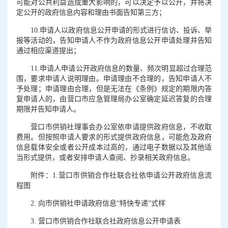
可能对公共利益造成重大影响的，可以决定予以公开，并将决
定公开的政府信息内容和理由书面告知第三方；
10.申请人以政府信息公开申请的形式进行信访、投诉、举
报等活动的，告知申请人不作为政府信息公开申请处理并告知
通过相应渠道提出；
11.申请人申请公开政府信息的数量、频次明显超过合理范
围，要求申请人说明理由。申请理由不合理的，告知申请人不
予处理；申请理由合理，但是无法在《条例》规定的期限内答
复申请人的，由营口市应急管理局办公室确定延迟答复的合理
期限并告知申请人。
营口市供销社理事会办公室依申请提供政府信息，不收取
费用。但按照申请人要求的形式提供政府信息，可能危及政府
信息载体安全或者公开成本过高的，通过电子数据以及其他适
当形式提供，或者安排申请人查阅、抄录相关政府信息。
附件：1.营口市供销合作社联合社依申请公开政府信息流
程图
2. 向市供销社申请政府信息“特快专递”式样
3. 营口市供销合作社联合社政府信息公开申请表