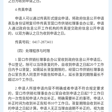
之日为收到申请之日。
4.传真申请
申请人可以通过传真形式提出申请，将政府信息公开申请
表及身份证明复印件传真至营口市供销社理事会办公室。申请
人通过政府信息公开工作机构的传真提交政府信息公开申请
的，以双方确认之日为收到申请之日。
传真号码：0417-2873411
（四）处理程序与时限
1.营口市供销社理事会办公室收到政府信息公开申请后，
予以登记，除可以当场答复的外，自收到申请之日起20个工作
日内予以答复；如需延长答复期限的，经营口市供销社理事会
办公室负责人同意并书面告知申请人，延长答复的期限最长不
超过20个工作日。
2.申请人所提申请内容不明确或者申请不符合规定要求
的，营口市供销社理事会办公室自收到申请之日起7个工作日
内一次性告知申请人作出补正，明确需要补正的事项，申请人
补正时间为收到补正告知书10个工作日。答复期限自收到补正
的申请之日起计算。申请人无正当理由逾期不补正的，视为放