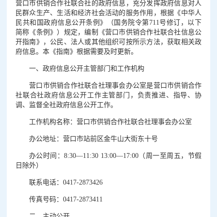
营口市供销合作社联合社的政府信息，充分发挥政府信息对人
民群众生产、生活和经济社会活动的服务作用，根据《中华人
民共和国政府信息公开条例》（国务院令第711号修订，以下
简称《条例》）规定，编制《营口市供销合作社联合社信息公
开指南》，公民、法人或其他组织可按所示方法，获取相关政
府信息。本《指南》根据需要及时更新。
一、政府信息公开主管部门和工作机构
营口市供销合作社联合社理事会办公室是营口市供销合作
社联合社政府信息公开工作主管部门，负责推进、指导、协
调、监督全社政府信息公开工作。
工作机构名称：营口市供销合作社联合社理事会办公室
办公地址：营口市站前区金牛山大街东十号
办公时间：8:30—11:30 13:00—17:00（周一至周五，节假
日除外）
联系电话：0417-2873426
传真号码：0417-2873411
二、主动公开