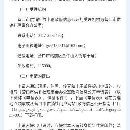
（一）受理机构
营口市供销社依申请政府信息公开的受理机构为营口市供
销社理事会办公室；
联系电话：0417-2873426；
电子邮箱地址：gxs2157811@163.com；
通信地址：营口市站前区金牛山大街东十号；
邮政编码：115000。
（二）申请的提出
申请人通过现场、信函、传真和电子邮件提出申请的，应
填写《营口市供销社理事会办公室政府信息公开申请表》（以
下简称《申请表》，详见附件1），书面《申请表》可在受理
地点领取或从营口市供销社门户网站“政府信息公开指南”栏目
（https://gxs.yingkou.gov.cn/dynamic/zw/openlist.html?categorynu
m=001）下载打印。
申请人提出申请时，应提供本人有效身份证件复印件；法