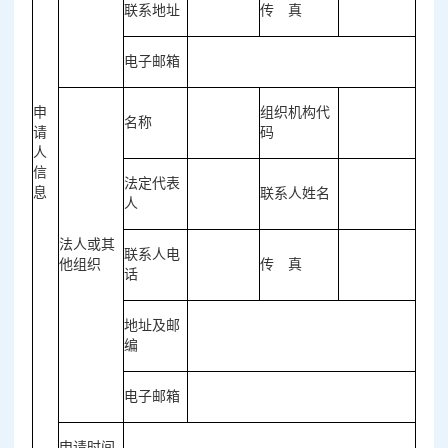
联系地址
传 真
电子邮箱
申
组织机构代
名称
请
码
人
信
法定代表
息
联系人姓名
人
法人或其
联系人电
他组织
传 真
话
地址及邮
编
电子邮箱
申请时间