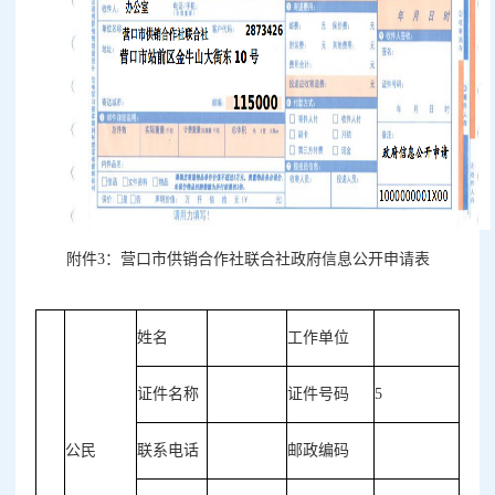
附件3：
营口市供销合作社联合社政府信息公开申请表
姓名
工作单位
证件名称
证件号码
5
公民
联系电话
邮政编码