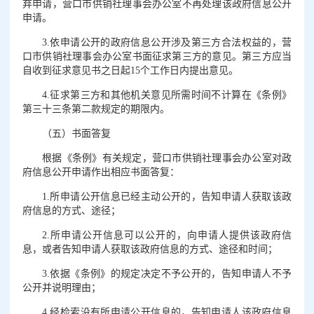
弃申请，营口市供销社理事会办公室不再处理该政府信息公开
申请。
3.依申请公开的政府信息公开涉及第三方合法权益的，营
口市供销社理事会办公室书面征求第三方的意见。第三方应当
自收到征求意见书之日起15个工作日内提出意见。
4.征求第三方和其他机关意见所需时间不计算在《条例》
第三十三条第二款规定的期限内。
（五）书面答复
根据《条例》有关规定，营口市供销社理事会办公室对政
府信息公开申请作出相应书面答复：
1.所申请公开信息已经主动公开的，告知申请人获取该政
府信息的方式、途径；
2.所申请公开信息可以公开的，向申请人提供该政府信
息，或者告知申请人获取该政府信息的方式、途径和时间；
3.依据《条例》的规定决定不予公开的，告知申请人不予
公开并说明理由；
4.经检索没有所申请公开信息的，告知申请人该政府信息