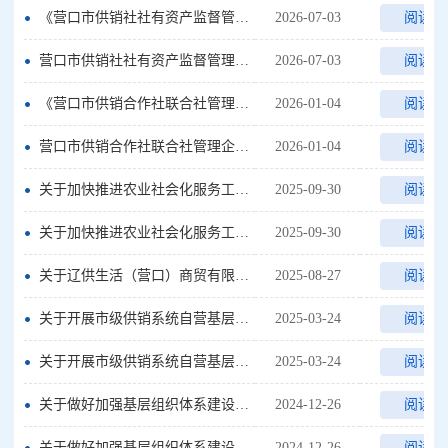
《营口市供销社社有资产监督管理办法》【文字解读】
2026-07-03
阅读全
营口市供销社社有资产监督管理办法
2026-07-03
阅读全
《营口市供销合作社联合社管理企业权责清单（试行）》【文字解读】
2026-01-04
阅读全
营口市供销合作社联合社管理企业权责清单（试行）【图解】
2026-01-04
阅读全
关于加快推进农业社会化服务工作的实施意见【文字解读】
2025-09-30
阅读全
关于加快推进农业社会化服务工作的实施意见【图解】
2025-09-30
阅读全
关于辽供生活（营口）商贸有限公司违规使用中国供销合作社标识的法律声明公告
2025-08-27
阅读全
关于开展市级供销系统自营基层组织试点的指导意见【图解】
2025-03-24
阅读全
关于开展市级供销系统自营基层组织试点的指导意见【文字解读】
2025-03-24
阅读全
关于做好加强基层组织体系建设推动县域为农服务网络高质量发展的通知【图解】
2024-12-26
阅读全
关于做好加强基层组织体系建设推动县域为农服务网络高质量发展的通知【文字解读】
2024-12-26
阅读全