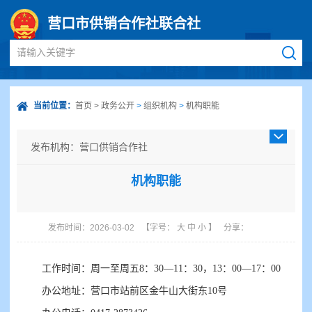
营口市供销合作社联合社
请输入关键字
当前位置：
首页
>
政务公开
>
组织机构
>
机构职能
发布机构：营口供销合作社
发布日期：2026-03-02
机构职能
成文日期：2024-10-10
发文字号：
主题分类：其他
发布时间：2026-03-02
【字号：
大
中
小
】
分享：
体裁分类：其他
公开类型：主动公开
工作时间：周一至周五8：30—11：30，13：00—17：00
办公地址：营口市站前区金牛山大街东10号