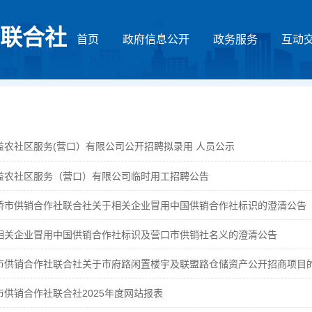
联合社
首页
政府信息公开
政务服务
互动
益农社区服务(营口）有限公司公开招聘拟录用 人员公示
益农社区服务（营口）有限公司临时用工招聘公告
桥市供销合作社联合社关于相关企业冒用中国供销合作社标识的澄清公告
相关企业冒用中国供销合作社标识及营口市供销社名义的澄清公告
市供销合作社联合社关于市府路闲置楼宇及联盟路仓储资产公开招商项目
市供销合作社联合社2025年度网站报表